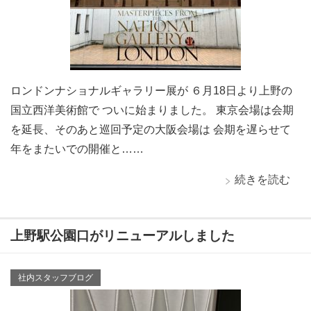
ロンドンナショナルギャラリー展が ６月18日より上野の
国立西洋美術館で ついに始まりました。 東京会場は会期
を延長、そのあと巡回予定の大阪会場は 会期を遅らせて
年をまたいでの開催と……
続きを読む
上野駅公園口がリニューアルしました
社内スタッフブログ