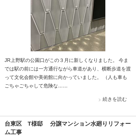
JR上野駅の公園口がこの３月に新しくなりました。 今ま
では駅の前には一方通行ながら車道があり、横断歩道を渡
って文化会館や美術館に向かっていました。 （人も車も
ごちゃごちゃして危険な……
続きを読む
台東区 T様邸 分譲マンション水廻りリフォー
ム工事