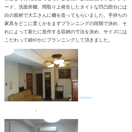
ード、洗面所棚、間取り上発生したタイトな凹凸部分には
白の面材で大工さんに棚を造ってもらいました。手持ちの
家具をどこに置くかをまずプランニングの段階で決め、そ
れによって新たに造作する収納の寸法を決め、サイズには
こだわって細やかにプランニングして頂きました。
<before>
↓