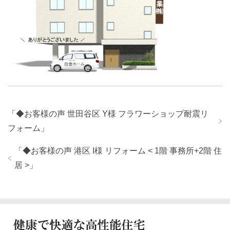
「
◆お客様の声 世田谷区 Y様 フラワーショップ耐震リ
フォーム
」
「
◆お客様の声 港区 I様 リフォーム < 1階 事務所+2階 住
居 >
」