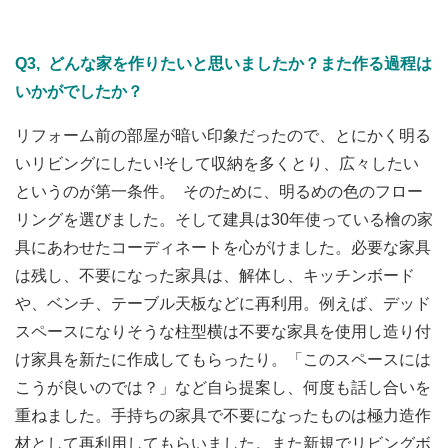
Q3, どんな家を作りたいと思いましたか？また作る過程は
いかがでしたか？
リフォーム前の部屋が暗い印象だったので、とにかく明る
いリビングにしたい!そして収納を多くとり、広々したい
というのが第一条件。
そのために、明るめの色のフロー
リングを選びました。そして建具は30年使っている檜の家
具にあわせたコーディネートを心がけました。必要な家具
は残し、不要になった家具は、解体し、キッチンボード
や、ベンチ、テーブル天板などに再利用。例えば、デッド
スペースになりそうな柱型横は不要な家具を使用し造り付
け家具を新たに作成してもらったり。「このスペースには
こうが良いのでは？」など自ら提案し、何度も話し合いを
重ねました。手持ちの家具で不要になったものは極力造作
材として再利用してもらいました。また新規でリビングボ