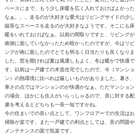
ペースにまで、もう少し床暖を広く入れておけばよかった
なぁ。。。走るのが大好きな愛犬はリビングサイドの少し
縦長なスペースを走るのが大好きなようです。そこにも床
暖をいれておけばなぁ。以前の間取りですと、リビングが
南側に面していなかったため暗かったのですが、今はリビ
ングが南に面したのでとても明るく日当たりも良くなりま
した。窓を開ければ夏は風通しもよく、冬は暖かで快適で
す。以前は一戸建ての木造住宅でしたので、今（マンショ
ン）の熱環境に比べれば厳しいものがありました。暑さ、
寒さの点ではマンションのが快適かなぁ。ただマンション
の場合、ほかにも住人がいらっしゃるので、音に対する配
慮を考えるとどちらも一長一短ですかね。
今の住まいでの良い点として、ワンフロアーでの生活はお
掃除が楽です。また一戸建ての利点としては、音の問題や
メンテナンスの面で気楽です。