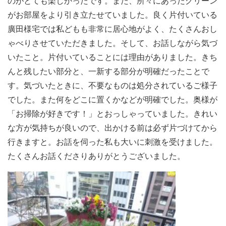
のがとても楽しかったです。また、所々にあったグリーン
がお部屋をより引き立たせていました。良く片付いている
廣田様宅では私どもも非常に居心地がよく、たくさんおし
ゃべりさせていただきました。そして、お話しながら気づ
いたこと。片付いていることには理由がありました。きち
んと残したい部分と、一新する部分が明確だったことで
す。気づいたときに、不要なものは処分されているご様子
でした。また何をどこに置くかなどが明確でした。奥様が
「お掃除が好きです！」とおっしゃっていました。きれい
な方が気持ちが良いので、出かける前は必ず片づけてから
行きますと。お話を伺った私も大いに刺激を受けました。
たくさんお話くださりありがとうございました。