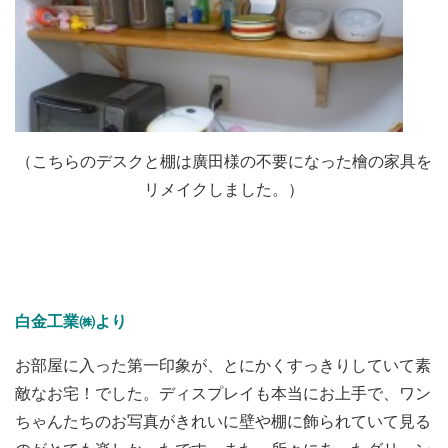
（こちらのデスクと棚は廣田様の不要になった檜の家具を
リメイクしました。）
白金工業㈱より
お部屋に入った第一印象が、とにかくすっきりしていて素
敵なお宅！でした。ディスプレイも本当にお上手で、ワン
ちゃんたちのお写真がきれいに壁や棚に飾られていて見る