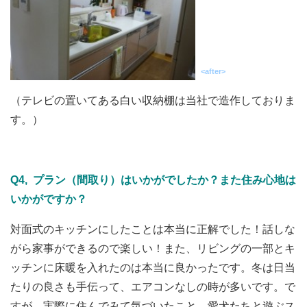
<after>
（テレビの置いてある白い収納棚は当社で造作しておりま
す。）
Q4, プラン（間取り）はいかがでしたか？また住み心地は
いかがですか？
対面式のキッチンにしたことは本当に正解でした！話しな
がら家事ができるので楽しい！また、リビングの一部とキ
ッチンに床暖を入れたのは本当に良かったです。冬は日当
たりの良さも手伝って、エアコンなしの時が多いです。で
すが、実際に住んでみて気づいたこと。愛犬たちと遊ぶス