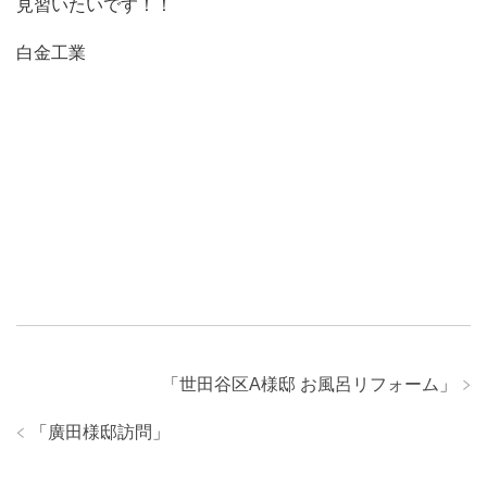
見習いたいです！！
白金工業
「
世田谷区A様邸 お風呂リフォーム
」
「
廣田様邸訪問
」