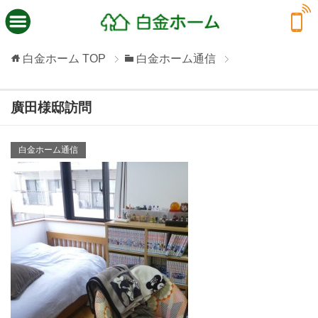
白金ホーム
TOP
白金ホーム通信
廣田様邸訪問
白金ホーム通信