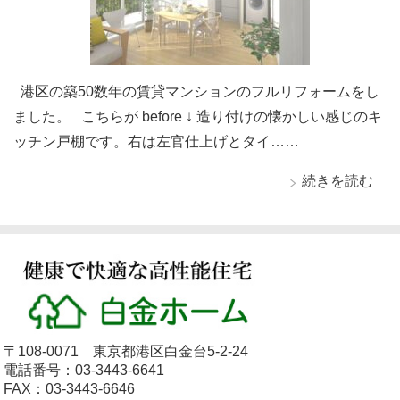
港区の築50数年の賃貸マンションのフルリフォームをし
ました。 こちらが before ↓ 造り付けの懐かしい感じのキ
ッチン戸棚です。右は左官仕上げとタイ……
続きを読む
〒108-0071 東京都港区白金台5-2-24
電話番号：03-3443-6641
FAX：03-3443-6646