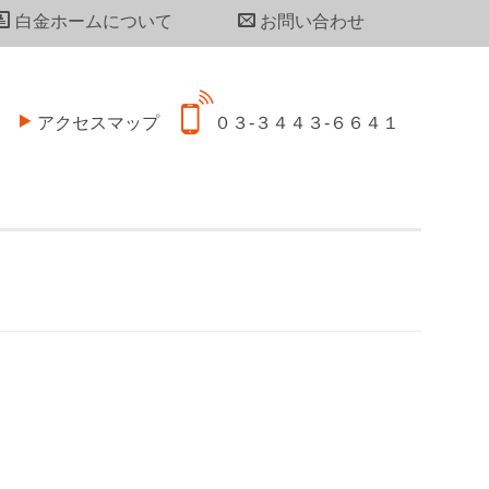
白金ホームについて
お問い合わせ
アクセスマップ
０３-３４４３-６６４１