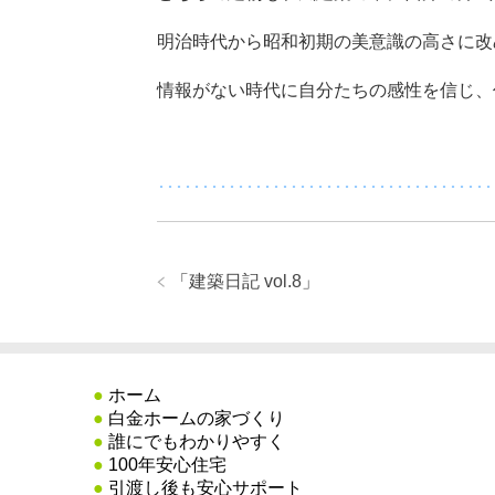
明治時代から昭和初期の美意識の高さに改
情報がない時代に自分たちの感性を信じ、
･･････････････････････････････････････
「
建築日記 vol.8
」
●
ホーム
●
白金ホームの家づくり
●
誰にでもわかりやすく
●
100年安心住宅
●
引渡し後も安心サポート