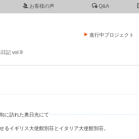
お客様の声
Q&A
進行中プロジェクト
日記 vol.9
旬に訪れた奥日光にて
････････････････････････････････････
せるイギリス大使館別荘とイタリア大使館別荘。