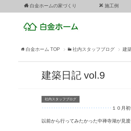
白金ホームの家づくり
施工例
白金ホーム
TOP
社内スタッフブログ
建築
建築日記 vol.9
社内スタッフブログ
･･････････････････････････････
１０月初
以前から行ってみたかった中禅寺湖が見渡