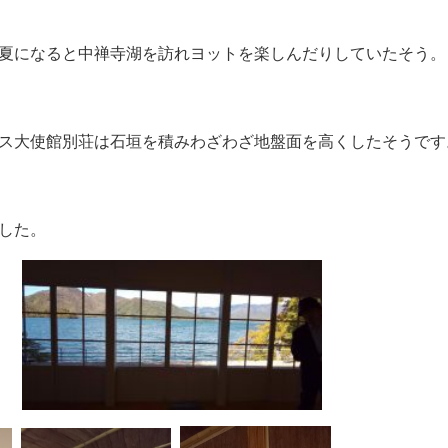
夏になると中禅寺湖を訪れヨットを楽しんだりしていたそう。
ス大使館別荘は石垣を積みわざわざ地盤面を高くしたそうです
した。