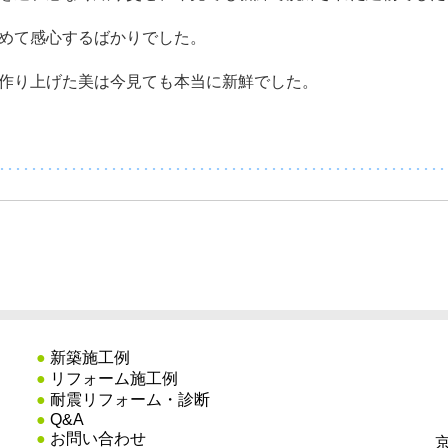
めて感心するばかりでした。
作り上げた美は今見ても本当に新鮮でした。
････････････････････････････････････････････････････････
●
新築施工例
●
リフォーム施工例
●
耐震リフォーム・診断
●
Q&A
●
お問い合わせ
京