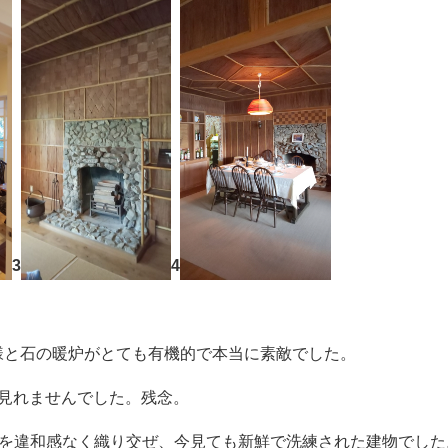
3
4
模様と石の暖炉がとても有機的で本当に素敵でした。
で見れませんでした。残念。
を違和感なく織り交ぜ、今見ても新鮮で洗練された建物でした