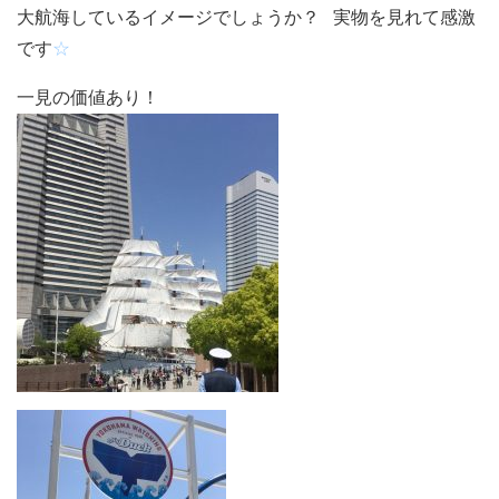
大航海している
イメージでしょうか？ 実物を見れて感激
です
☆
一見の価値あり！