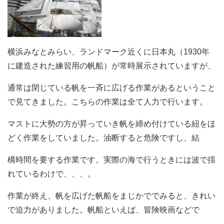
横浜みなとみらい、ランドマーク近くに日本丸（1930年
に建造された練習用の帆船）が常時展示されていますが、
通常は閉じている帆を一斉に広げる作業があるということ
で見てきました。
こちらの作業は全て人力で行います。
マストに大勢の方が昇っていき帆を締め付けている紐をほ
どく作業をしていました。油断すると危険ですし、結
構時間を要する作業です。実際の海で行うときには波で揺
れているわけで、、、。
作業が終え、帆を広げた帆船をまじかででみると、きれい
で迫力がありました。帆船といえば、冒険映画など
で