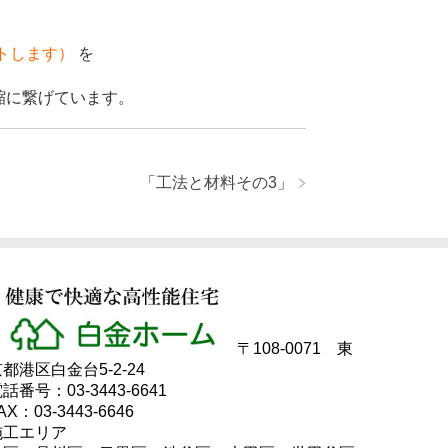
トします）
を
縮に繋げています。
「
工法と材料その3
」
〒108-0071 東
都港区白金台5-2-24
話番号：03-3443-6641
AX：03-3443-6646
施工エリア