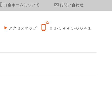
白金ホームについて
お問い合わせ
アクセスマップ
０３-３４４３-６６４１