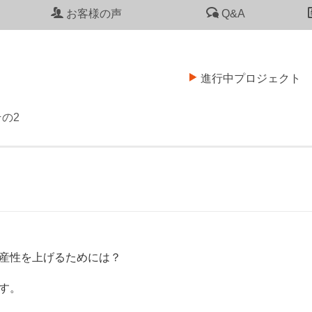
お客様の声
Q&A
進行中プロジェクト
の2
産性を上げるためには？
す。