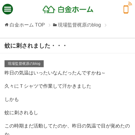
白金ホーム
TOP
現場監督梶原のblog
蚊に刺されました・・・
現場監督梶原のblog
昨日の気温はいったいなんだったんですかね～
久々にＴシャツで作業して汗かきました
しかも
蚊に刺されるし
この時期まだ活動してたのか、昨日の気温で目が覚めたの
か