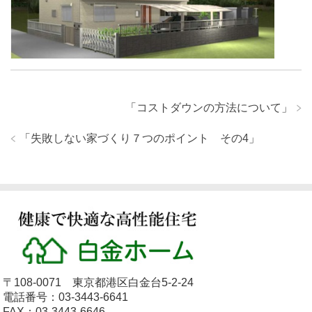
「
コストダウンの方法について
」
「
失敗しない家づくり７つのポイント その4
」
〒108-0071 東京都港区白金台5-2-24
電話番号：03-3443-6641
FAX：03-3443-6646